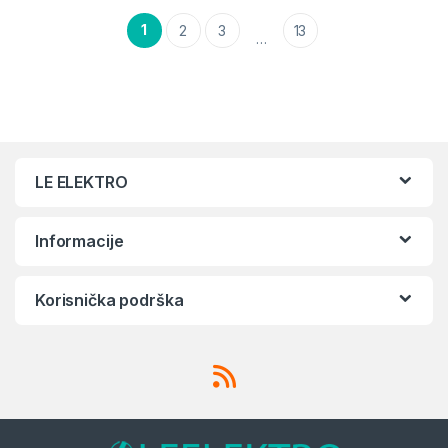
1
2
3
13
…
LE ELEKTRO
Informacije
Korisnička podrška