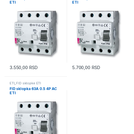
ETI
ETI
3.550,00
RSD
5.700,00
RSD
ETI
,
FID sklopke ETI
FID sklopka 63A 0.5 4P AC
ETI