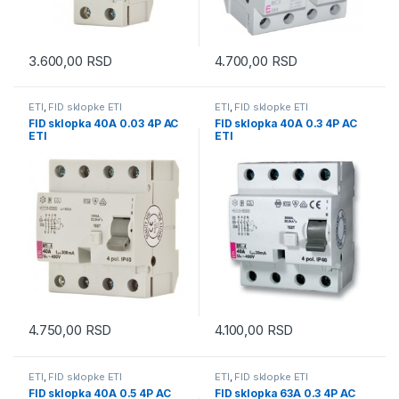
3.600,00
RSD
4.700,00
RSD
ETI
,
FID sklopke ETI
ETI
,
FID sklopke ETI
FID sklopka 40A 0.03 4P AC
FID sklopka 40A 0.3 4P AC
ETI
ETI
4.750,00
RSD
4.100,00
RSD
ETI
,
FID sklopke ETI
ETI
,
FID sklopke ETI
FID sklopka 40A 0.5 4P AC
FID sklopka 63A 0.3 4P AC