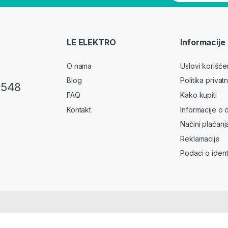
LE ELEKTRO
Informacije
O nama
Uslovi korišće
Blog
Politika privatn
 548
FAQ
Kako kupiti
Kontakt
Informacije o 
Načini plaćanj
Reklamacije
Podaci o identi