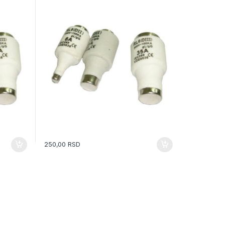
250,00
RSD