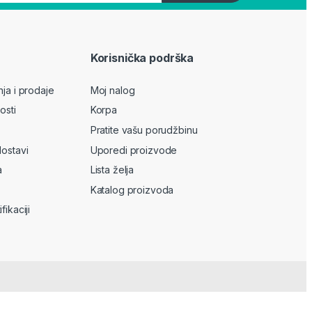
Korisnička podrška
nja i prodaje
Moj nalog
osti
Korpa
Pratite vašu porudžbinu
dostavi
Uporedi proizvode
a
Lista želja
Katalog proizvoda
fikaciji