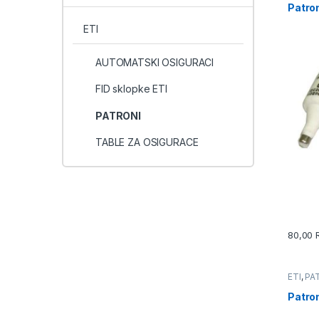
Patro
ETI
AUTOMATSKI OSIGURACI
FID sklopke ETI
PATRONI
TABLE ZA OSIGURACE
80,00
ETI
,
PA
Patro