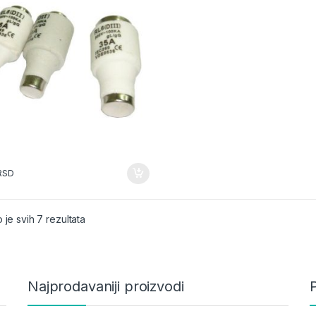
RSD
 je svih 7 rezultata
Najprodavaniji proizvodi