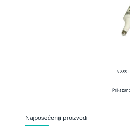
80,00
Prikazano
Najposećeniji proizvodi