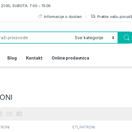
21:00, SUBOTA: 7:00 – 15:00
Informacije o dostavi
Pratite vašu porud
or:
Blog
Kontakt
Online prodavnica
ONI
TRONI
ETI
,
PATRONI