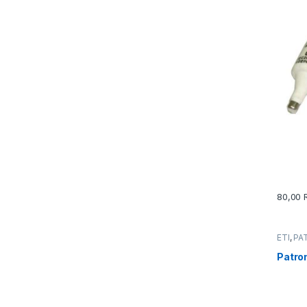
80,00
ETI
,
PA
Patro