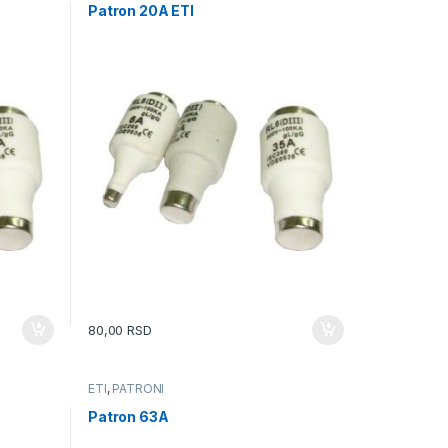
Patron 20A ETI
80,00
RSD
ETI
,
PATRONI
Patron 63A