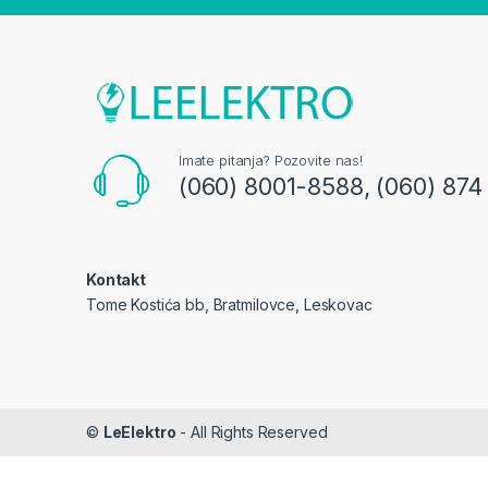
Imate pitanja? Pozovite nas!
(060) 8001-8588, (060) 874
Kontakt
Tome Kostića bb, Bratmilovce, Leskovac
©
LeElektro
- All Rights Reserved