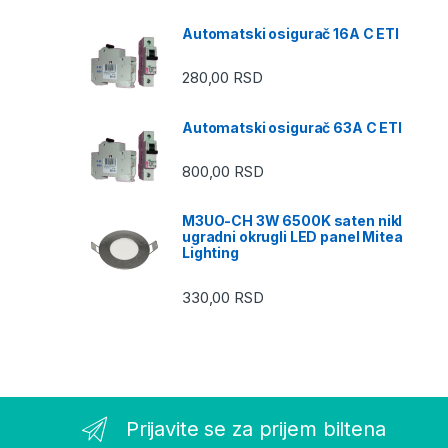
Automatski osigurač 16A C ETI
280,00
RSD
Automatski osigurač 63A C ETI
800,00
RSD
M3UO-CH 3W 6500K saten nikl
ugradni okrugli LED panel Mitea
Lighting
330,00
RSD
Prijavite se za prijem biltena