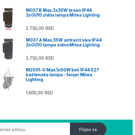
M037 B Max.2x35W braon IP44
2xGU10 zidna lampa Mitea Lighting
2.750,00
RSD
M037 A Max.35W antracit siva IP44
2xGU10 lampa zidna Mitea Lighting
2.750,00
RSD
M2001-G Max.1x60W beli IP44 E27
baštenska lampa - fenjer Mitea
Lighting
1.600,00
RSD
Prijavi se