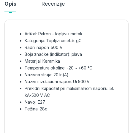
Opis
Recenzije
Artikal: Patron – topljivi umetak
Kategorija: Topljivi umetak gG
Radni napon: 500 V
Boja značke (indikator): plava
Materijal: Keramika
Temperatura okoline: -20 ~ +60 °C
Nazivna struja: 20 In(A)
Nazivni izolacioni napon: Ui 500 V
Prekidni kapacitet pri maksimalnom naponu: 50
kA-500 V AC
Navoj: E27
Težina: 28g