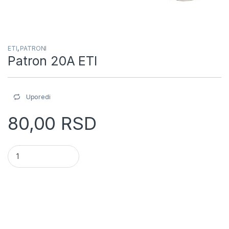
ETI
,
PATRONI
Patron 20A ETI
Uporedi
80,00
RSD
Patron 20A ETI quantity