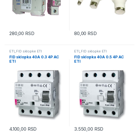
280,00
RSD
80,00
RSD
ETI
,
FID sklopke ETI
ETI
,
FID sklopke ETI
FID sklopka 40A 0.3 4P AC
FID sklopka 40A 0.5 4P AC
ETI
ETI
4.100,00
RSD
3.550,00
RSD