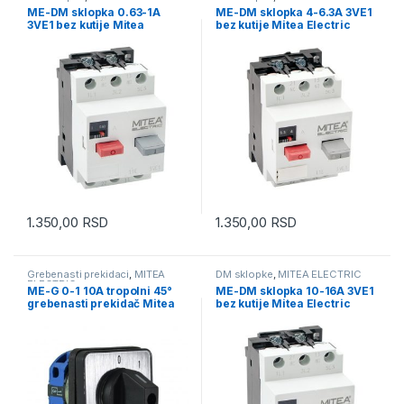
ME-DM sklopka 0.63-1A
ME-DM sklopka 4-6.3A 3VE1
3VE1 bez kutije Mitea
bez kutije Mitea Electric
Electric
1.350,00
RSD
1.350,00
RSD
Grebenasti prekidaci
,
MITEA
DM sklopke
,
MITEA ELECTRIC
ELECTRIC
ME-G 0-1 10A tropolni 45°
ME-DM sklopka 10-16A 3VE1
grebenasti prekidač Mitea
bez kutije Mitea Electric
Electric