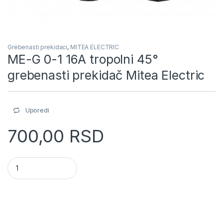
Grebenasti prekidaci
,
MITEA ELECTRIC
ME-G 0-1 16A tropolni 45°
grebenasti prekidač Mitea Electric
Uporedi
700,00
RSD
ME-G 0-1 16A tropolni 45° grebenasti prekidač Mitea Electric 