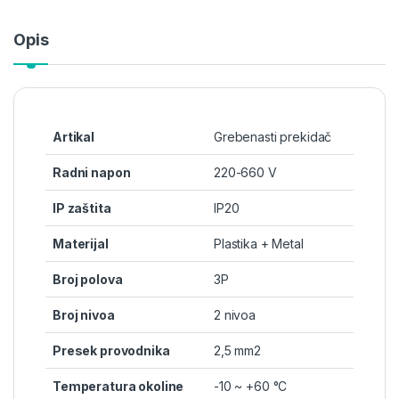
Opis
Artikal
Grebenasti prekidač
Radni napon
220-660 V
IP zaštita
IP20
Materijal
Plastika + Metal
Broj polova
3P
Broj nivoa
2 nivoa
Presek provodnika
2,5 mm2
Temperatura okoline
-10 ~ +60 °C