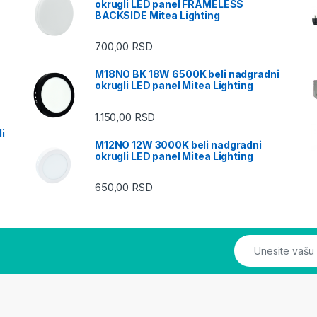
okrugli LED panel FRAMELESS
BACKSIDE Mitea Lighting
700,00
RSD
M18NO BK 18W 6500K beli nadgradni
okrugli LED panel Mitea Lighting
1.150,00
RSD
i
M12NO 12W 3000K beli nadgradni
okrugli LED panel Mitea Lighting
650,00
RSD