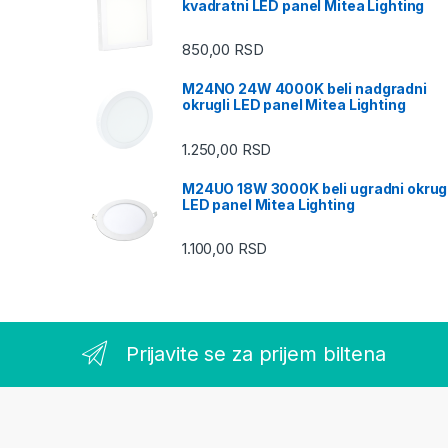
kvadratni LED panel Mitea Lighting
850,00
RSD
M24NO 24W 4000K beli nadgradni
okrugli LED panel Mitea Lighting
1.250,00
RSD
M24UO 18W 3000K beli ugradni okrugl
LED panel Mitea Lighting
1.100,00
RSD
Prijavite se za prijem biltena