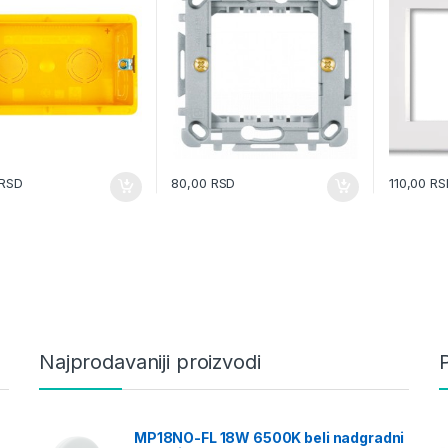
RSD
80,00
RSD
110,00
RS
Najprodavaniji proizvodi
MP18NO-FL 18W 6500K beli nadgradni