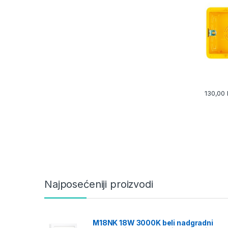
130,00
Najposećeniji proizvodi
M18NK 18W 3000K beli nadgradni