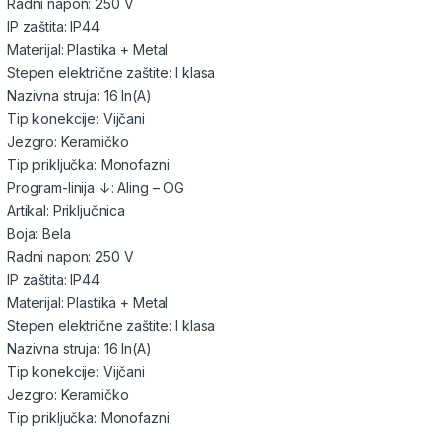
Radni napon: 250 V
IP zaštita: IP44
Materijal: Plastika + Metal
Stepen električne zaštite: I klasa
Nazivna struja: 16 In(A)
Tip konekcije: Vijčani
Jezgro: Keramičko
Tip priključka: Monofazni
Program-linija ↓: Aling – OG
Artikal: Priključnica
Boja: Bela
Radni napon: 250 V
IP zaštita: IP44
Materijal: Plastika + Metal
Stepen električne zaštite: I klasa
Nazivna struja: 16 In(A)
Tip konekcije: Vijčani
Jezgro: Keramičko
Tip priključka: Monofazni