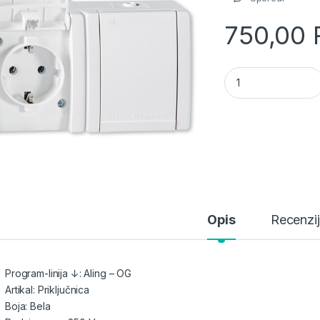
750,00
Aling priključnica 
Opis
Recenzi
Program-linija ↓: Aling – OG
Artikal: Priključnica
Boja: Bela