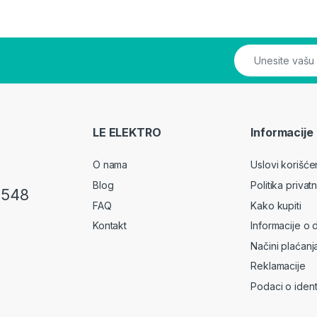
LE ELEKTRO
Informacije
O nama
Uslovi korišće
Blog
Politika privatn
 548
FAQ
Kako kupiti
Kontakt
Informacije o 
Načini plaćanj
Reklamacije
Podaci o identi