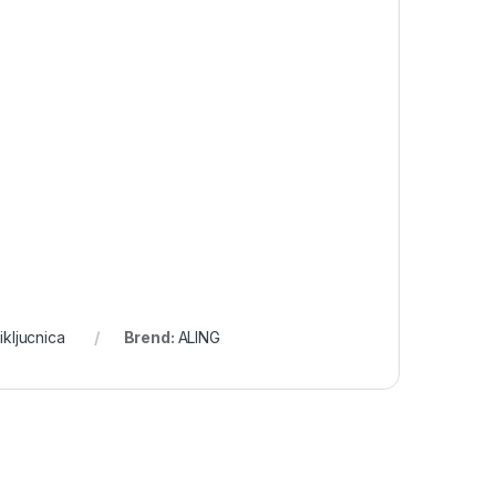
ikljucnica
Brend:
ALING