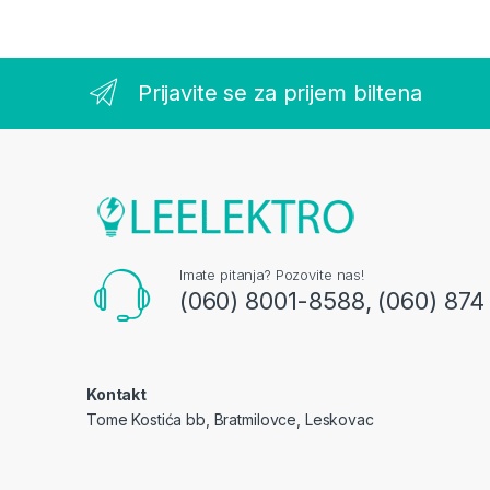
Prijavite se za prijem biltena
Imate pitanja? Pozovite nas!
(060) 8001-8588, (060) 874
Kontakt
Tome Kostića bb, Bratmilovce, Leskovac