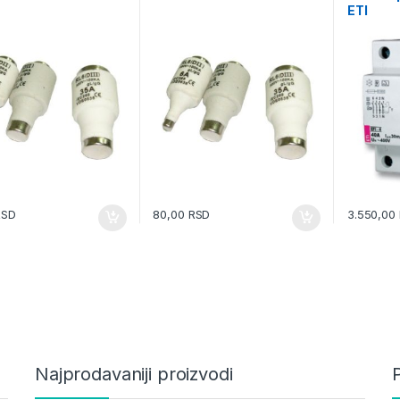
ETI
RSD
80,00
RSD
3.550,00
Najprodavaniji proizvodi