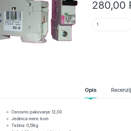
280,00
Automatski osigura
Opis
Recenzi
Osnovno pakovanje: 12,00
Jedinica mere: kom
Težina: 0,13kg