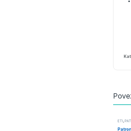
Kat
Pove
ETI
,
PA
Patron