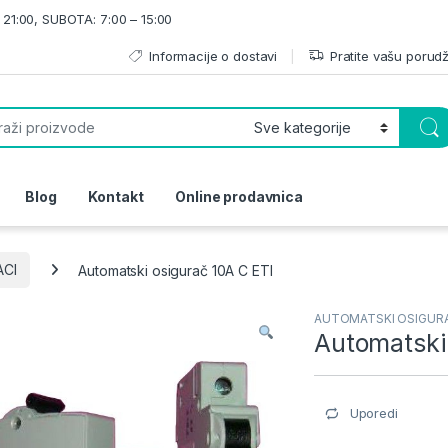
21:00, SUBOTA: 7:00 – 15:00
Informacije o dostavi
Pratite vašu porud
or:
Blog
Kontakt
Online prodavnica
CI
Automatski osigurač 10A C ETI
AUTOMATSKI OSIGUR
Automatski
Uporedi