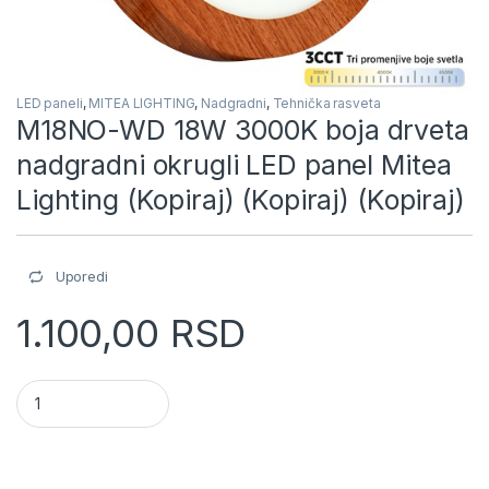
LED paneli
,
MITEA LIGHTING
,
Nadgradni
,
Tehnička rasveta
M18NO-WD 18W 3000K boja drveta
nadgradni okrugli LED panel Mitea
Lighting (Kopiraj) (Kopiraj) (Kopiraj)
Uporedi
1.100,00
RSD
M18NO-WD 18W 3000K boja drveta nadgradni okrugli LED panel M