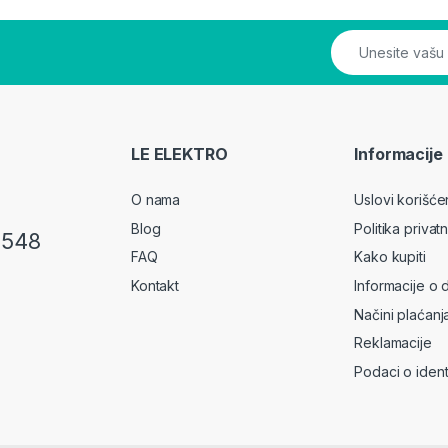
LE ELEKTRO
Informacije
O nama
Uslovi korišće
Blog
Politika privatn
 548
FAQ
Kako kupiti
Kontakt
Informacije o 
Načini plaćanj
Reklamacije
Podaci o identi