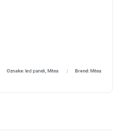
Oznake:
led paneli
,
Mitea
Brend:
Mitea