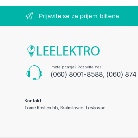
Prijavite se za prijem biltena
Imate pitanja? Pozovite nas!
(060) 8001-8588, (060) 874
Kontakt
Tome Kostića bb, Bratmilovce, Leskovac