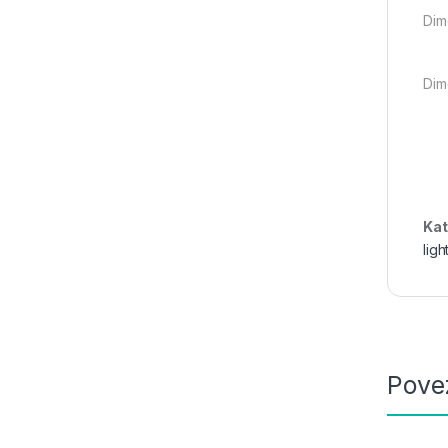
Dim
Dim
Kat
ligh
Pove