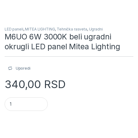
LED paneli
,
MITEA LIGHTING
,
Tehnička rasveta
,
Ugradni
M6UO 6W 3000K beli ugradni
okrugli LED panel Mitea Lighting
Uporedi
340,00
RSD
M6UO 6W 3000K beli ugradni okrugli LED panel Mitea Lighting