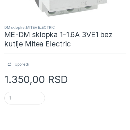
DM sklopke
,
MITEA ELECTRIC
ME-DM sklopka 1-1.6A 3VE1 bez
kutije Mitea Electric
Uporedi
1.350,00
RSD
ME-DM sklopka 1-1.6A 3VE1 bez kutije Mitea Electric quantity