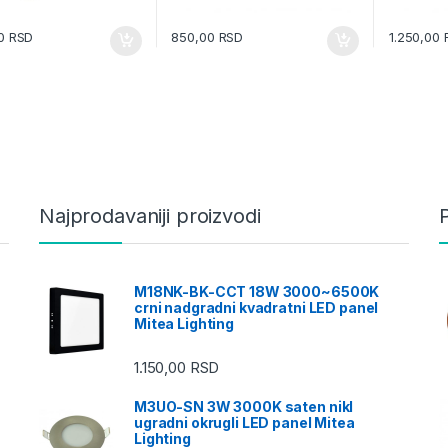
00
RSD
850,00
RSD
1.250,00
Najprodavaniji proizvodi
M18NK-BK-CCT 18W 3000~6500K
crni nadgradni kvadratni LED panel
Mitea Lighting
1.150,00
RSD
M3UO-SN 3W 3000K saten nikl
ugradni okrugli LED panel Mitea
Lighting