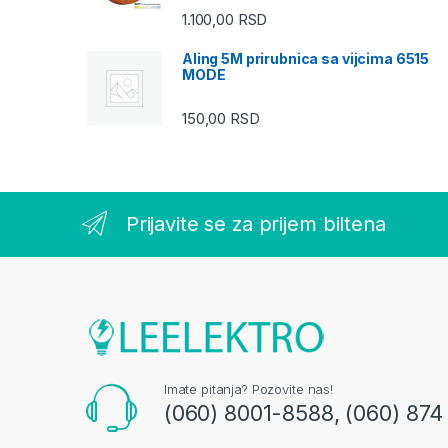
1.100,00
RSD
Aling 5M prirubnica sa vijcima 6515
MODE
150,00
RSD
Prijavite se za prijem biltena
Imate pitanja? Pozovite nas!
(060) 8001-8588, (060) 874