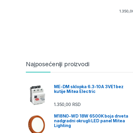
1.350,
Najposećeniji proizvodi
ME-DM sklopka 6.3-10A 3VE1 bez
kutije Mitea Electric
1.350,00
RSD
M18NO-WD 18W 6500K boja drveta
nadgradni okrugli LED panel Mitea
Lighting