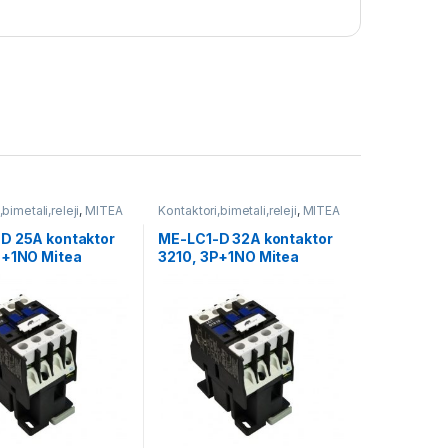
bimetali,releji
,
MITEA
Kontaktori,bimetali,releji
,
MITEA
ELECTRIC
D 25A kontaktor
ME-LC1-D 32A kontaktor
P+1NO Mitea
3210, 3P+1NO Mitea
Electric