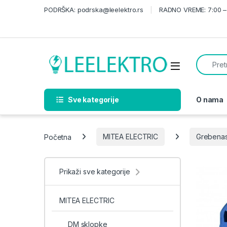
Skip to navigation
Skip to content
PODRŠKA: podrska@leelektro.rs
RADNO VREME: 7:00 – 
Search f
Sve kategorije
O nama
Početna
MITEA ELECTRIC
Grebenast
Prikaži sve kategorije
MITEA ELECTRIC
DM sklopke