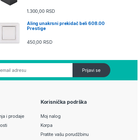
1.300,00
RSD
Aling unakrsni prekidač beli 608.00
Prestige
450,00
RSD
Prijavi se
Korisnička podrška
nja i prodaje
Moj nalog
osti
Korpa
Pratite vašu porudžbinu