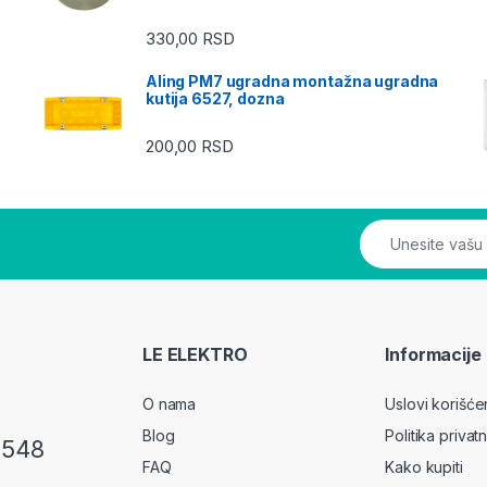
330,00
RSD
Aling PM7 ugradna montažna ugradna
kutija 6527, dozna
200,00
RSD
LE ELEKTRO
Informacije
O nama
Uslovi korišće
Blog
Politika privatn
 548
FAQ
Kako kupiti