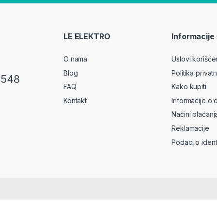
LE ELEKTRO
Informacije
O nama
Uslovi korišće
Blog
Politika privatn
 548
FAQ
Kako kupiti
Kontakt
Informacije o 
Načini plaćanj
Reklamacije
Podaci o identi