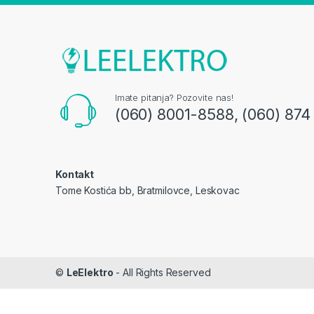
Imate pitanja? Pozovite nas!
(060) 8001-8588, (060) 874
Kontakt
Tome Kostića bb, Bratmilovce, Leskovac
©
LeElektro
- All Rights Reserved