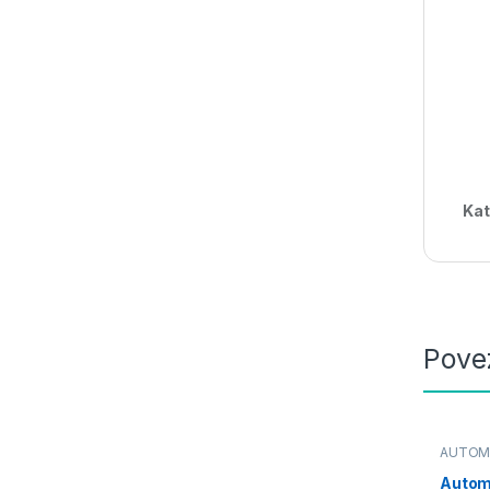
Kat
Pove
AUTOMA
Autom