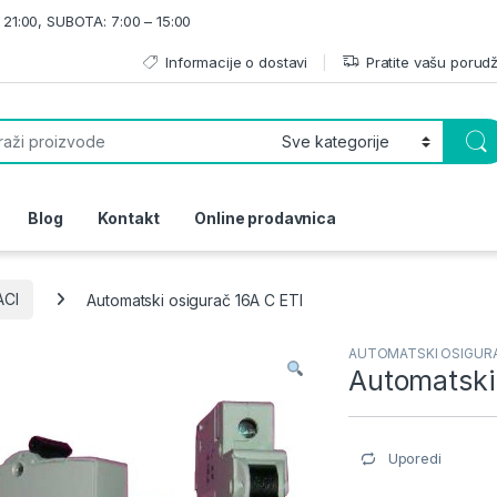
21:00, SUBOTA: 7:00 – 15:00
Informacije o dostavi
Pratite vašu porud
or:
Blog
Kontakt
Online prodavnica
CI
Automatski osigurač 16A C ETI
AUTOMATSKI OSIGUR
Automatski
Uporedi