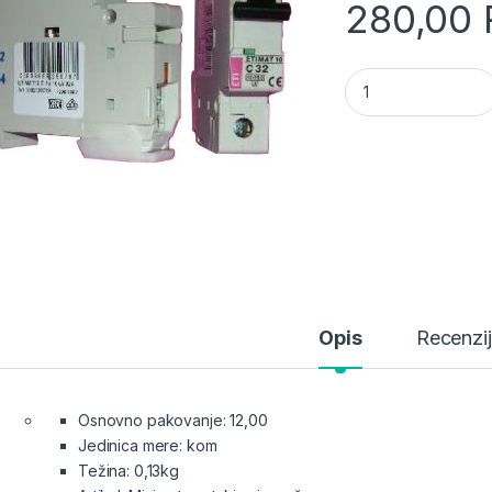
280,00
Automatski osigura
Opis
Recenzi
Osnovno pakovanje: 12,00
Jedinica mere: kom
Težina: 0,13kg