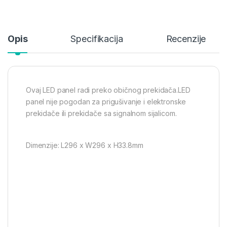
Opis
Specifikacija
Recenzije
Ovaj LED panel radi preko običnog prekidača.LED
panel nije pogodan za prigušivanje i elektronske
prekidače ili prekidače sa signalnom sijalicom.
Dimenzije: L296 x W296 x H33.8mm